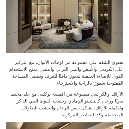
تحتوي الشقة على مجموعة من لوحات الألوان، مع التركيز
على الكريمي والأبيض والبني الترابي والذهبي. يمنح الاستخدام
القوي للإضاءة الخلفية شعورًا دافئًا للغرف وتضفي المساحة
المفتوحة شعورًا بالراحة والاسترخاء.
الأرائك والكراسي مصنوعة من أقمشة بوكليه، مع جلد مخيط
يدويًا ورخام كابتشينو الرمادي وخشب البلوط البني الداكن.
ولتكملة الأرائك، يشكل نفس الرخام والخشب الطاولات
المنخفضة وكذا العناصر المركزية.