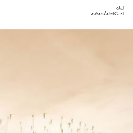
اللغات
إنجليزي
إسباني
فرنسي
عربي