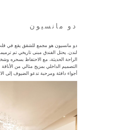
دو مانسيون
دو مانسيون هو مجمع للشقق يقع في قلب
لندن. يحتل الفندق مبنى تاريخي تم ترمي
الراحة الحديثة، مع الاحتفاظ بسحره وشخ
التصميم الداخلي بمزيج مثالي من الأناقة 
أجواء دافئة ومرحبة تدعو الضيوف إلى الا