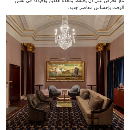
مع الحرص على أن يحتفظ بمجده القديم وإحياءه في نفس
الوقت بإحساس معاصر جديد.