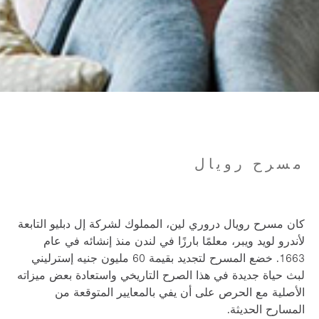
مسرح رويال
كان مسرح رويال دروري لين، المملوك لشركة إل دبليو التابعة
لأندرو لويد ويبر، معلمًا بارزًا في لندن منذ إنشائه في عام
1663. خضع المسرح لتجديد بقيمة 60 مليون جنيه إسترليني
لبث حياة جديدة في هذا الصرح التاريخي واستعادة بعض ميزاته
الأصلية مع الحرص على أن يفي بالمعايير المتوقعة من
المسارح الحديثة.