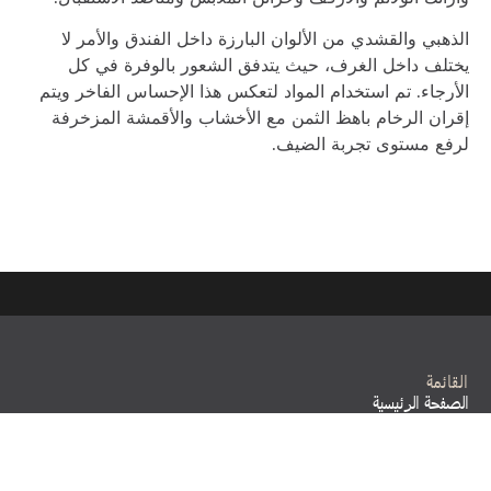
الذهبي والقشدي من الألوان البارزة داخل الفندق والأمر لا
يختلف داخل الغرف، حيث يتدفق الشعور بالوفرة في كل
الأرجاء. تم استخدام المواد لتعكس هذا الإحساس الفاخر ويتم
إقران الرخام باهظ الثمن مع الأخشاب والأقمشة المزخرفة
لرفع مستوى تجربة الضيف.
القائمة
الصفحة الرئيسية
بخصوص هوسبيتاليتي بروجكتس
المشاريع