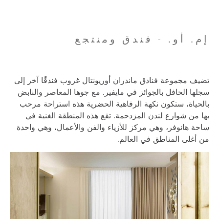
إم. أو. - فندق ومنتجع
تضيف مجموعة فنادق ماندران أوريونتال غروب فندقًا آخر إلى
سجلها الحافل بالجوائز في مايفير. مع جوها المعاصر والنابض
بالحياة، ستكون نكهة الرفاهية الحضرية هذه استراحة مرحب
بها من شوارع لندن المزدحمة. تقع هذه المنطقة الغنية في
ساحة هانوفر، وهي مركز للأزياء والفن والأعمال، وهي واحدة
من أغلى المناطق في العالم.