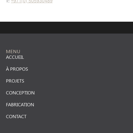
T:
+971(0) 505930489
MENU
ACCUEIL
À PROPOS
PROJETS
CONCEPTION
FABRICATION
CONTACT