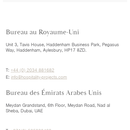
Bureau au Royaume-Uni
Unit 3, Tavis House, Haddenham Business Park, Pegasus
Way, Haddenham, Aylesbury, HP17 8ZD.
T:
+44 (0) 2034 881682
E:
info@hospitality-projects.com
Bureau des Émirats Arabes Unis
Meydan Grandstand, 6th Floor, Meydan Road, Nad al
Sheba, Dubai, UAE